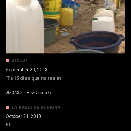
AIGUA!
September 29, 2013
"Fa 15 dies que no tenim
3437
Read more
LA RÀBIA DE BURKINA
October 21, 2013
Et