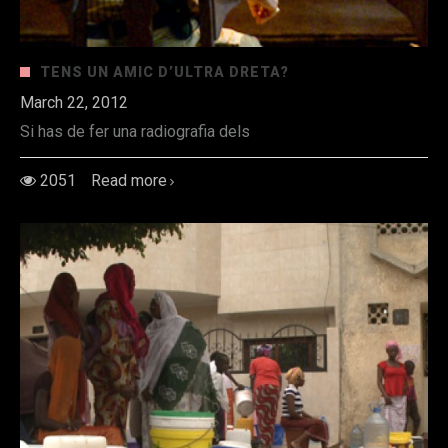
TENS UN AMIC D’ULTRA DRETA?
March 22, 2012
Si has de fer una radiografia dels
2051
Read more