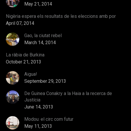
May 21, 2014
Nigèria espera els resultats de les eleccions amb por
April 07, 2014
Gao, la ciutat rebel
March 14, 2014
La ràbia de Burkina
October 21, 2013
Aigua!
September 29, 2013
De Guinea Conakry a la Haia a la recerca de
Justícia
June 14, 2013
Modou: el circ com futur
May 11, 2013