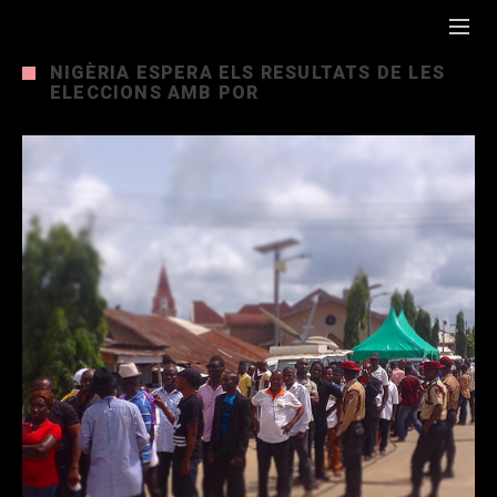
NIGÈRIA ESPERA ELS RESULTATS DE LES
ELECCIONS AMB POR