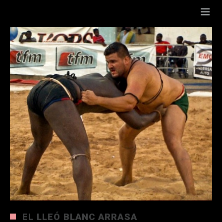
EL LLEÓ BLANC ARRASA