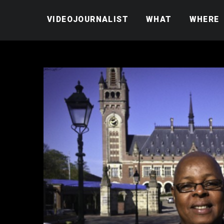
VIDEOJOURNALIST
WHAT
WHERE