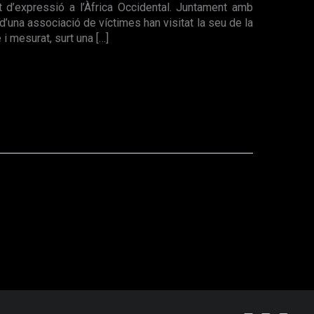
at d’expressió a l’Àfrica Occidental. Juntament amb
d’una associació de víctimes han visitat la seu de la
 i mesurat, surt una […]