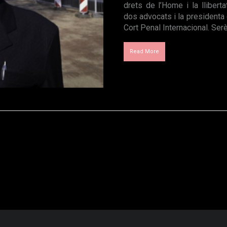
drets de l’Home i la llibert
dos advocats i la presidenta 
Cort Penal Internacional. Serè
Read More