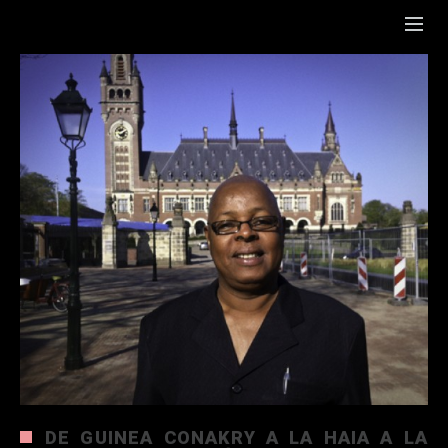
DE GUINEA CONAKRY A LA HAIA A LA