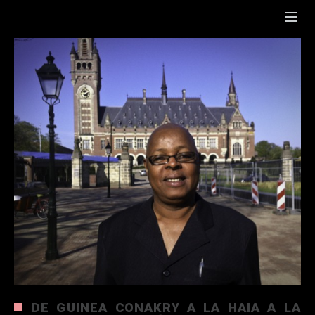
DE GUINEA CONAKRY A LA HAIA A LA